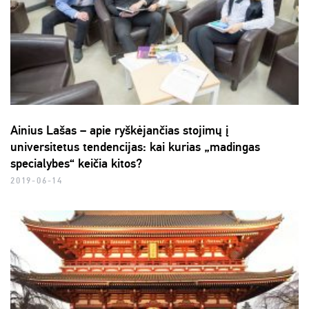
Ainius Lašas – apie ryškėjančias stojimų į
universitetus tendencijas: kai kurias „madingas
specialybes“ keičia kitos?
2019-06-14