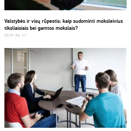
Valstybės ir visų rūpestis: kaip sudominti moksleivius
tiksliaisiais bei gamtos mokslais?
2019-06-11