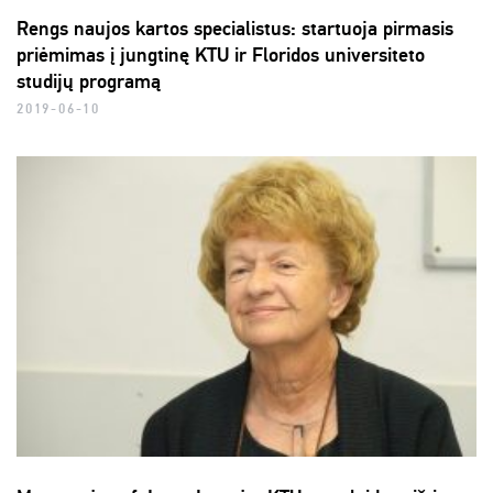
Rengs naujos kartos specialistus: startuoja pirmasis
priėmimas į jungtinę KTU ir Floridos universiteto
studijų programą
2019-06-10