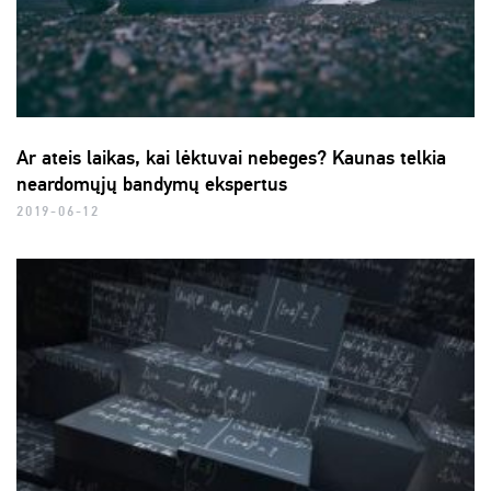
Ar ateis laikas, kai lėktuvai nebeges? Kaunas telkia
neardomųjų bandymų ekspertus
2019-06-12