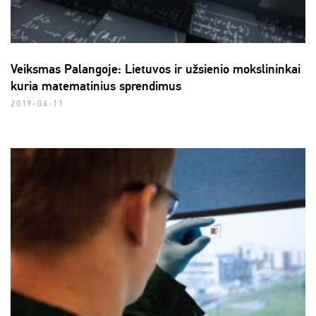
Veiksmas Palangoje: Lietuvos ir užsienio mokslininkai
kuria matematinius sprendimus
2019-06-11