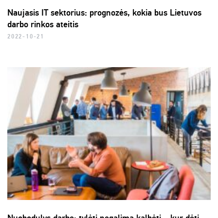
Naujasis IT sektorius: prognozės, kokia bus Lietuvos
darbo rinkos ateitis
2022-10-21