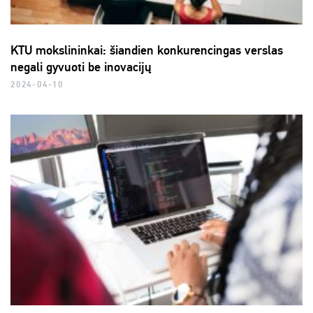
KTU mokslininkai: šiandien konkurencingas verslas
negali gyvuoti be inovacijų
2024-04-10