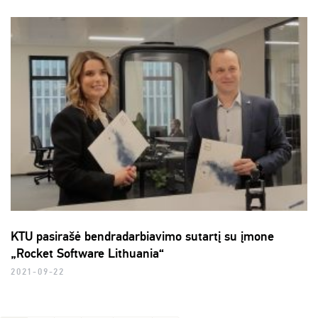
KTU pasirašė bendradarbiavimo sutartį su įmone
„Rocket Software Lithuania“
2021-09-22