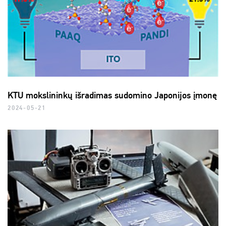
KTU mokslininkų išradimas sudomino Japonijos įmonę
2024-05-21