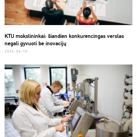
KTU mokslininkai: šiandien konkurencingas verslas
negali gyvuoti be inovacijų
2024-04-10