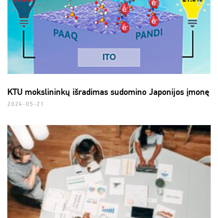
KTU mokslininkų išradimas sudomino Japonijos įmonę
2024-05-21